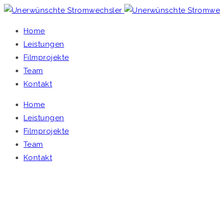
Home
Leistungen
Filmprojekte
Team
Kontakt
Home
Leistungen
Filmprojekte
Team
Kontakt
UNERWÜNSCHTE STROMWECHSLER
Home
/
Single Project