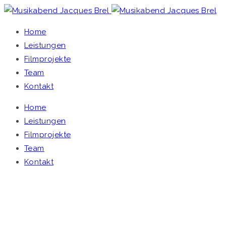
Home
Leistungen
Filmprojekte
Team
Kontakt
Home
Leistungen
Filmprojekte
Team
Kontakt
MUSIKABEND JACQUES BREL
Home
/
Single Project