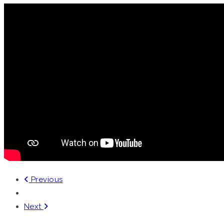
Previous
Next