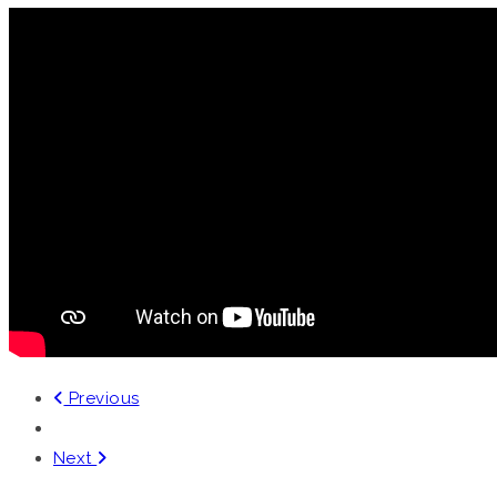
Previous
Next