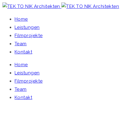
Home
Leistungen
Filmprojekte
Team
Kontakt
Home
Leistungen
Filmprojekte
Team
Kontakt
TEK TO NIK ARCHITEKTEN
Home
/
Single Project