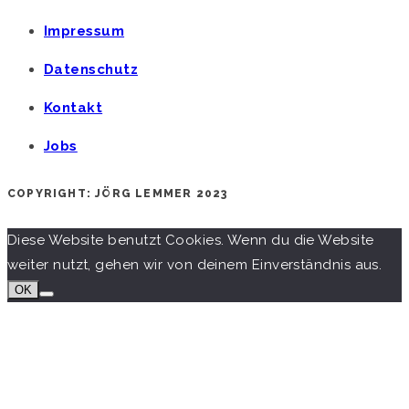
Impressum
Datenschutz
Kontakt
Jobs
COPYRIGHT: JÖRG LEMMER 2023
Diese Website benutzt Cookies. Wenn du die Website
weiter nutzt, gehen wir von deinem Einverständnis aus.
OK